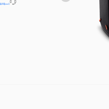
5575001