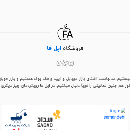
فروشگاه
اپل فا
یستیم. سالهاست آشنای بازار موبایل و آیپد و مک بوک هستیم و بازار موبای
م چنین فعالیتی را قویاً دنبال میکنیم. در اپل فا رویکردمان چیز دیگری اس