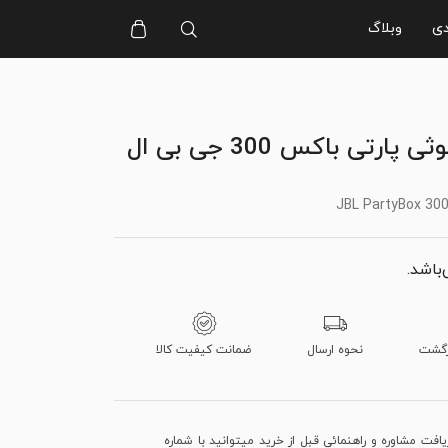
دی
وبلاگ
ارتی باکس 300 جی بی ال
JBL PartyBox 300
‌باشد.
نحوه ارسال
ضمانت کیفیت کالا
فت مشاوره و راهنمائی قبل از خرید میتوانید با شماره