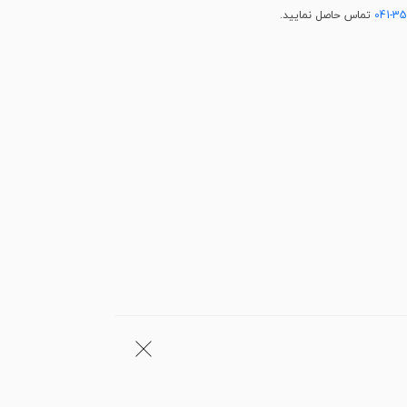
041-3
تماس حاصل نمایید.