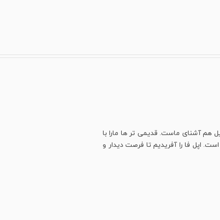
ل هم آشنای ماست. قدیمی تر ها مارا با
ت. اپل فا را آفریدیم تا فرصت دیدار و