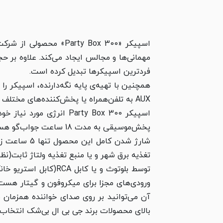
اسپیکر «arty Box 300
مهمانی‌ها و مجالس ایجاد می‌کند. علاوه بر ح
فردترین اسپیکرها تبدیل کرده است.
AUX به تلفن‌همراه یا پخش‌کننده‌‌های مختلف صوتي متصل می‌شود.
پخش‌موسیقی به مدت 18 ساعت جواب‌گو هست همچنین از این باتری میتوان به عنوان پاور بانک برای شارژ انواع دستگاه‌های مختلف استفاده کرد.
شارژ شدن کا
تغذیه برق شهر و یا منبع تغذیه ولتاژ ثابت(نظ
آن می‌توانید بر روی صدای خواننده همزمان 
بالای محصولات برند جی بی ال بی‌شک انتخاب اسپیکر Party Box 300 می‌تواند جزو بهترین انتخاب‌