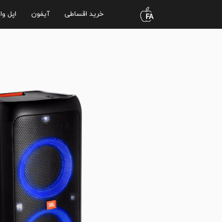
خرید اقساطی
آیفون
اپل وا