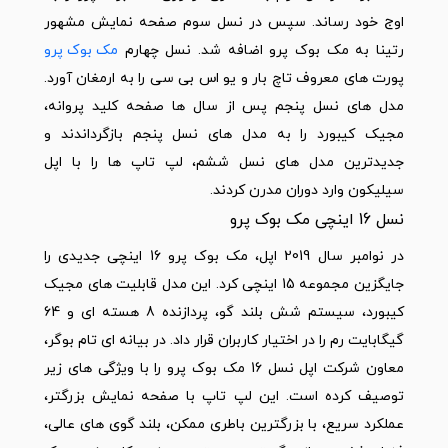
اوج خود رساند. سپس در نسل سوم صفحه نمایش مشهور
رتینا به مک بوک پرو اضافه شد. نسل چهارم
مک بوک پرو
پورت های معروف تاچ بار و یو اس بی سی را به ارمغان آورد.
مدل های نسل پنجم پس از سال ها صفحه کلید پروانه،
مجیک کیبورد را به مدل های نسل پنجم بازگرداندند و
جدیدترین مدل های نسل ششم، لپ تاپ ها را با اپل
سیلیکون وارد دوران مدرن کردند.
نسل 16 اینچی مک بوک پرو
در نوامبر سال 2019 اپل، مک بوک پرو 16 اینچی جدیدی را
جایگزین مجموعه 15 اینچی کرد. این مدل قابلیت های مجیک
کیبورد، سیستم شش بلند گو، پردازنده 8 هسته ای و 64
گیگابایت رم را در اختیار کاربران قرار داد. در بیانه ای تام بوگر،
معاون شرکت اپل نسل 16 مک بوک پرو را با ویژگی های زیر
توصیف کرده است. این لپ تاپ با صفحه نمایش بزرگتر،
عملکرد سریع، با بزرگترین باطری ممکن، بلند گوی های عالی،