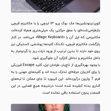
کوپرتینونشین‌ها مک‌ بوک پرو 13 اینچی را با مکانیزم قیچی
بازطراحی‌شده‌ای با عمق حرکتی یک میلی‌متری همراه کرده‌اند،
مکانیزمی که اپل آن را «Magic Keyboard» می‌‌نامد. در کنار
بازگشت مکانیزم قیچی، تک‌تک کلیدها پوششی لاستیکی نیز
روی خود دارند تا بدین ترتیب از ورود ذرات ریز یا گردوغبار به
داخل مکانیزم و تداخل کارکرد آن جلوگیری شود.
با وجود بهره‌گیری از تاچ‌بار، طراحان اپل، کلید Escape فیزیکی
را برای کاربران حرفه‌ای تدارک دیده اند و کلیدهای جهتی را به
فرم T‌ وارون درآورده‌اند. این کیبورد تا جای ممکن تا لبه‌های
کناری بدنه کشیده شده است؛ درنتیجه هیچ فضایی در این
قسمت بدون استفاده باقی نمانده است.