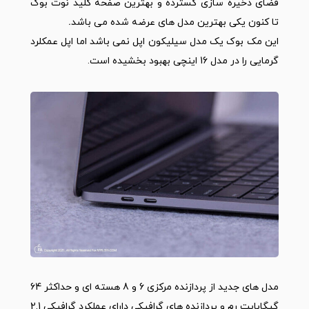
فضای ذخیره سازی گسترده و بهترین صفحه کلید نوت بوک
تا کنون یکی بهترین مدل های عرضه شده می باشد
.
این مک بوک یک مدل سیلیکون اپل نمی باشد اما اپل عمکلرد
گرمایی را در مدل 16 اینچی بهبود بخشیده است.
مدل های جدید از پردازنده مرکزی 6 و 8 هسته ای و حداکثر 64
گیگابایت رم و پردازنده های گرافیکی دارای عملکرد گرافیکی 2.1