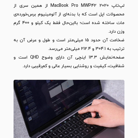
لپ‌تاپ MacBook Pro MWP42 2020 از همین سری از
محصولات اپل است که با بدنه‌ا‌ی از آلومینیوم برس‌خورد‌ه‌ی
مات ساخته شده است؛ بااین‌حال فقط یک کیلو و 400 گرم
وزن دارد.
ضخامت آن حدود ۱۵ میلی‌متر است و طول و عرض آن به
ترتیب به 304.1 و 212.4 میلی‌متر می‌رسد.
صفحه‌نمایش 13.3 اینچی آن دارای وضوح QHD است و
شفافیت، کیفیت و روشنایی بسیار عالی و کم‌رقیبی دارد.