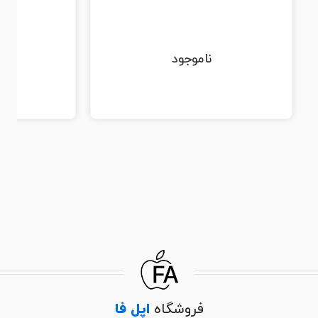
3
ناموجود
فروشگاه
اپل فا