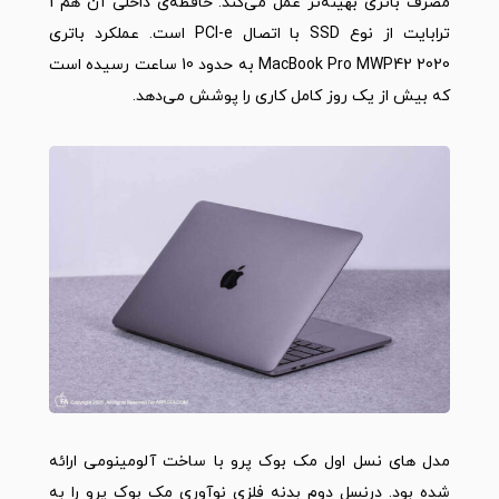
مصرف باتری بهینه‌تر عمل می‌کند. حافظه‌ی داخلی آن هم 1
ترابایت از نوع SSD با اتصال PCI-e است. عملکرد باتری
MacBook Pro MWP42 2020
به حدود 10 ساعت رسیده است
که بیش از یک روز کامل کاری را پوشش می‌دهد.
مدل های نسل اول مک بوک پرو با ساخت آلومینومی ارائه
شده بود. درنسل دوم بدنه فلزی نوآوری مک بوک پرو را به