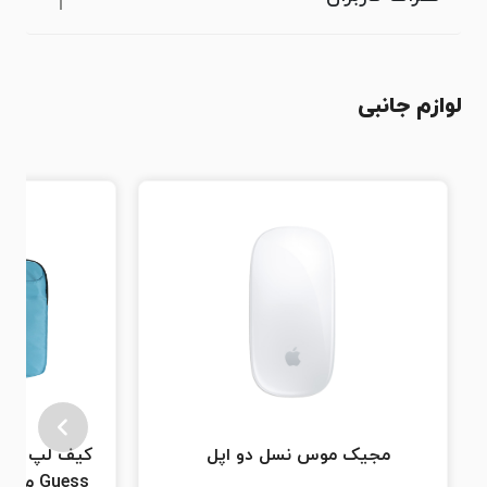
لوازم جانبی
مجیک موس نسل دو اپل
کیف لپ تاپ
Guess 