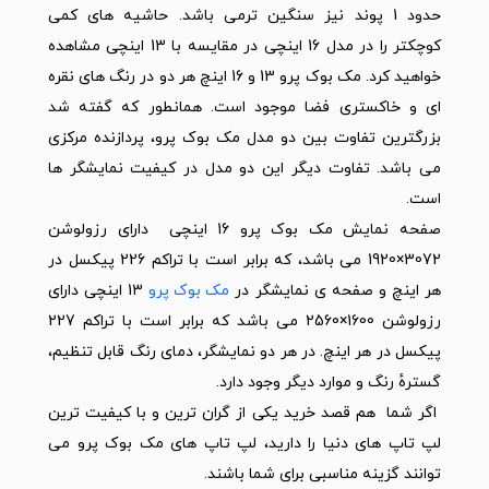
حدود 1 پوند نیز سنگین ترمی باشد. حاشیه های کمی
کوچکتر را در مدل 16 اینچی در مقایسه با 13 اینچی مشاهده
خواهید کرد. مک بوک پرو 13 و 16 اینچ هر دو در رنگ های نقره
ای و خاکستری فضا موجود است. همانطور که گفته شد
بزرگترین تفاوت بین دو مدل مک بوک پرو، پردازنده مرکزی
می باشد. تفاوت دیگر این دو مدل در کیفیت نمایشگر ها
است.
صفحه نمایش مک بوک پرو 16 اینچی دارای رزولوشن
3072×1920 می باشد، که برابر است با تراکم 226 پیکسل در
هر اینچ و صفحه ی نمایشگر در
مک بوک پرو
13 اینچی دارای
رزولوشن 1600×2560 می باشد که برابر است با تراکم 227
پیکسل در هر اینچ. در هر دو نمایشگر، دمای رنگ قابل تنظیم،
گسترهٔ رنگ و موارد دیگر وجود دارد.
اگر شما هم قصد خرید یکی از گران ترین و با کیفیت ترین
لپ تاپ های دنیا را دارید، لپ تاپ های مک بوک پرو می
توانند گزینه مناسبی برای شما باشند.