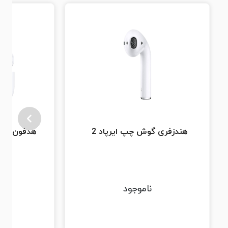
هندزفری گوش چپ ایرپاد 2
هدفون بی س
ناموجود