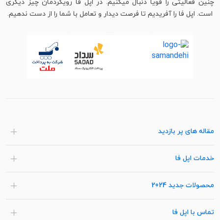
چنین فعالیتی را قویاً دنبال میکنیم. در اپل فا رویکردمان چیز دیگری
است. اپل فا را آفریدیم تا فرصت دیدار و تعامل با شما را از دست ندهیم.
مقاله های پر بازدید
خدمات اپل فا
محصولات جدید 2024
تماس با اپل فا