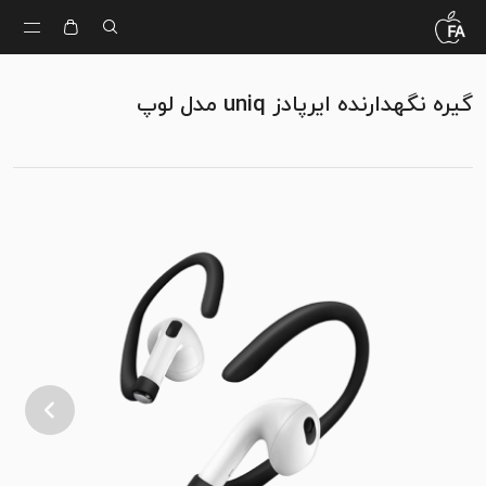
گیره نگهدارنده ایرپادز uniq مدل لوپ