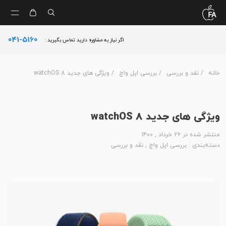
041-5160
اگر نیاز به مشاوره دارید تماس بگیرید :
خانه
/
نقد و بررسی
/
بررسی اپل واچ
/ ویژگی های جدید watchOS 8
ویژگی های جدید watchOS 8
منتشر شده در ۲۶ خرداد , ۱۴۰۰
دسته‌بندی :
بررسی اپل واچ
,
نقد و بررسی