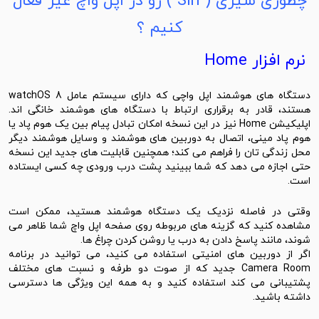
چطوری سیری ( Siri ) رو در اپل واچ غیر فعال
کنیم ؟
نرم افزار Home
دستگاه های هوشمند اپل واچی که دارای سیستم عامل watchOS 8
هستند، قادر به برقراری ارتباط با دستگاه های هوشمند خانگی اند.
اپلیکیشن Home نیز در این نسخه امکان تبادل پیام بین یک هوم پاد یا
هوم پاد مینی، اتصال به دوربین‌ های هوشمند و وسایل هوشمند دیگر
محل زندگی تان را فراهم می ‌کند؛ همچنین قابلیت ‌های جدید این نسخه
حتی اجازه می ‌دهد که شما ببینید پشت درب ورودی چه کسی ایستاده
است.
وقتی در فاصله نزدیک یک دستگاه هوشمند هستید، ممکن است
مشاهده کنید که گزینه های مربوطه روی صفحه اپل واچ شما ظاهر می
شوند، مانند پاسخ دادن به درب یا روشن کردن چراغ ها.
اگر از دوربین های امنیتی استفاده می کنید، می توانید در برنامه
Camera Room جدید که از صوت دو طرفه و نسبت های مختلف
پشتیبانی می کند استفاده کنید و به همه این ویژگی ها دسترسی
داشته باشید.