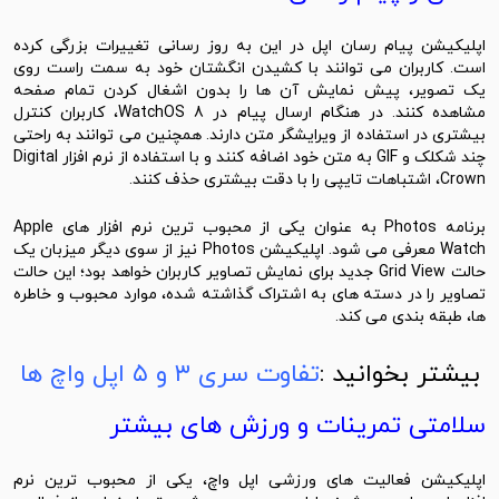
اپلیکیشن پیام‌ رسان اپل در این به‌ روز رسانی تغییرات بزرگی کرده
است. کاربران می ‌توانند با کشیدن انگشتان خود به سمت راست روی
یک تصویر، پیش ‌نمایش آن ‌ها را بدون اشغال کردن تمام صفحه
مشاهده کنند. در هنگام ارسال پیام در WatchOS 8، کاربران کنترل
بیشتری در استفاده از ویرایشگر متن دارند. همچنین می توانند به راحتی
چند شکلک و GIF به متن خود اضافه کنند و با استفاده از نرم افزار Digital
Crown، اشتباهات تایپی را با دقت بیشتری حذف کنند.
برنامه Photos به عنوان یکی از محبوب ترین نرم افزار های Apple
Watch معرفی می شود. اپلیکیشن Photos نیز از سوی دیگر میزبان یک
حالت Grid View جدید برای نمایش تصاویر کاربران خواهد بود؛ این حالت
تصاویر را در دسته‌ های به اشتراک گذاشته شده، موارد محبوب و خاطره‌
ها، طبقه‌ بندی می ‌کند.
بیشتر بخوانید :
تفاوت سری ۳ و ۵ اپل واچ ها
سلامتی تمرینات و ورزش های بیشتر
اپلیکیشن فعالیت ‌های ورزشی اپل واچ، یکی از محبوب ‌ترین نرم