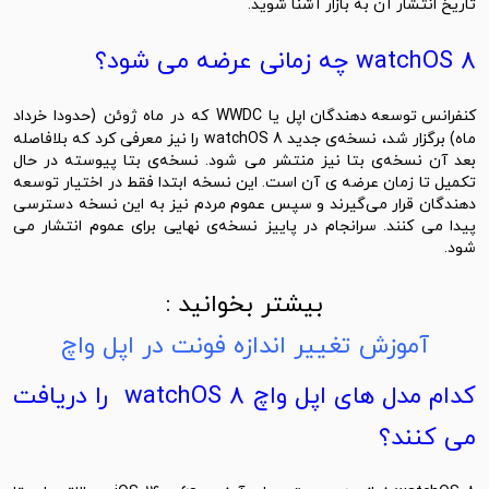
تاریخ انتشار آن به بازار آشنا شوید.
watchOS 8 چه زمانی عرضه می شود؟
کنفرانس توسعه ‌دهندگان اپل
یا WWDC که در ماه ژوئن (حدودا خرداد
ماه) برگزار شد، نسخه‌ی جدید watchOS 8 را نیز معرفی کرد که بلافاصله
بعد آن نسخه‌ی بتا نیز‌ منتشر می ‌شود. نسخه‌ی بتا پیوسته در حال
تکمیل تا زمان عرضه ی آن است. این نسخه ابتدا فقط در اختیار توسعه
‌دهندگان قرار می‌گیرند و سپس عموم مردم نیز به این نسخه دسترسی
پیدا می کنند. سرانجام در پاییز نسخه‌ی نهایی برای عموم انتشار می
شود.
بیشتر بخوانید :
آموزش تغییر اندازه فونت در اپل واچ
کدام مدل های اپل واچ watchOS 8 را دریافت
می کنند؟