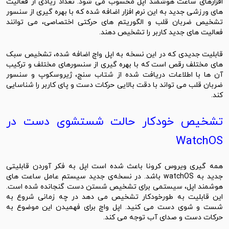
افزارهای ساعت هوشمند اپل محسوب می‌ شود. تعداد زیادی از فعالیت‌
های ورزشی جدید به این نرم ‌افزار اضافه شده که با بهره‌ گیری از سنسور
تشخیص ضربان قلب و الگوریتم‌ های حرکتی اختصاصی، می ‌توانند
فعالیت‌ های جدید کاربر را تشخیص دهند.
قابلیت جدیدی که در این نسخه به اپل واچ اضافه شده، تشخیص سبک
‌های مختلف رقص است که با بهره ‌گیری از سنسورهای مختلف و ترکیب
آن ها با اطلاعات دریافت شده از شتاب سنج، ژیروسکوپ و سنسور
ضربان قلب می ‌تواند با دقت بالایی حرکات دست و پای کاربر را شناسایی
کند.
تشخیص خودکار حالت شستشوی دست در
WatchOS
همه گیری ویروس کرونا باعث شده است اپل به فکر آوردن قابلیتی
جدید به watchOS باشد. در نسخه‌‌ی جدید سیستم‌ عامل ساعت ‌های
هوشمند اپل، سیستمی برای تشخیص شستن دست گنجانده شده است.
این قابلیت به ‌طورخودکار تشخیص می‌ دهد در چه زمانی شروع به
شست ‌و‌ شوی دست می ‌کنید. اپل واچ برای فهمیدن این موضوع به
حرکات دست و صدای آب توجه می کند.