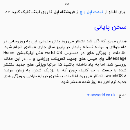
>>
برای اطلاع از
قیمت اپل واچ
از فروشگاه اپل فا روی لینک کلیک کنید. <<
سخن پایانی
همان طوری که ذکر شد انتظار می ‌رود بتای عمومی این به ‌روزرسانی در
ماه جولای و عرضه نسخه پایدار در پاییز سال جاری میلادی انجام شود.
اطلاعات و ویژگی های در دسترس watchOS مثل اپلیکیشن Home
،iMessage، واچ فیس ‌های جدید، تمرینات ورزشی و … در این مقاله
بررسی شد. اما به یاد داشته باشید که مرتبا ویژگی های جدید منتشر
شده را جست و جو کنید، چون که با نزدیک شدن به زمان عرضه
watchOS 8، انتظار می رود اطلاعات بیشتری درباره طراحی و ویژگی های
جدید نرم افزار به روز شده منتشر شود.
منبع :
macworld.co.uk