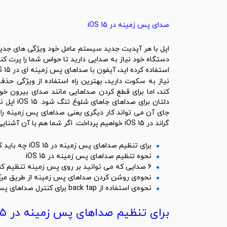
صدای پس زمینه در iOS 15
اپل
با هر آپدیت جدید سیستم عامل خود ویژگی های جدیدتری
دستگاه خود نیاز به صدایی دارید تا حواس شما را پرت کن
استفاده کرده اید،
آیفون
نیاز به سکوت دارید، بهترین راه استفاده از ویژگی حذف
کند، اما برای قطع کردن صداهایی مانند صدای بیرون خو
دلتان برا
جای آن می تواند کار دیگری یعنی صداهای پس زمینه را ا
گراند در iOS 15 خواهیم پرداخت. اگر شما هم با آن آشنایی ندارید، با ما همراه باشید. آنچه در این مقاله خواهیم خواند:
برای تنظیم صداهای پس زمینه در iOS 15 چه باید کرد؟
نحوه تنظیم صداهای پس زمینه در iOS 15
6 صدایی که می توانید بر روی پس زمینه تنظیم کنید
نحوه‌ی روشن کردن صداهای پس زمینه از طریق مرکز کنترل یا er
نحوه‌ی استفاده از back tap برای کنترل صداهای پس زمینه
برای تنظیم صداهای پس زمینه در iOS 15 چه باید کرد؟