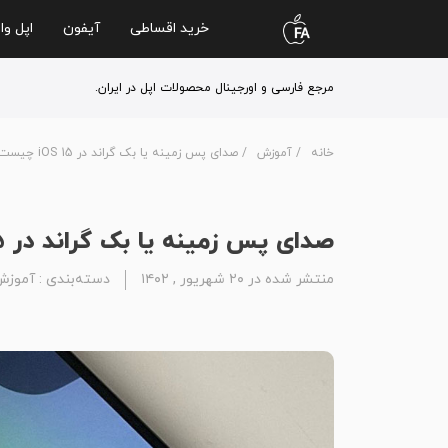
خرید اقساطی
آیفون
اپل وا
مرجع فارسی و اورجینال محصولات اپل در ایران.
خانه
/
آموزش
/ صدای پس زمینه یا بک گراند در iOS 15 چیست؟
صدای پس زمینه یا بک گراند در iOS 15 چیست؟
منتشر شده در ۲۰ شهریور , ۱۴۰۲
دسته‌بندی :
آموزش