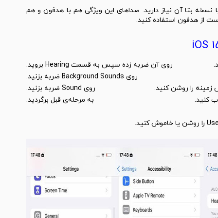
آنجا که این ویژگی مختص iOS 15 است، به iOS 15 یا نسخه بتا آن نیاز دارید. صداهای این ویژگی هم با هدفون و هم
ست از هدفون استفاده کنید.
روی آن ضربه زده سپس به قسمت Hearing بروید.
روی Background Sounds ضربه بزنید.
مینه را روشن کنید.
روی Sound ضربه بزنید.
ب کنید.
به مرحله‌ی قبل برگردید.