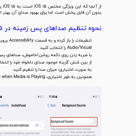
از 
بدون آن قابل پخش است. اما برای بهبود صدای آن بهتر ا
نحوه تنظیم صداهای پس زمینه در iOS 15
تنظیمات را باز کرده و به قسمت Accessibility بروید.
Audio/Visual را انتخاب کنید.
با ضربه زدن روی دکمه روشن/خاموش، صداهای پس ز
از بین شش گزینه موجود صدای دلخواه خود را انتخا
به صورت اختیاری، میزان صدا را تنظیم کنید.
همچنین به طور اختیاری، Use when Media is Playing را روشن یا خاموش کنید.