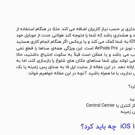
 بر حسب نیاز کاربران اضافه می کند. مثلا در هنگام استفاده از
د و هشداری باشد که شما را متوجه کند طولانی مدت از موبایل خود
با صداهای پس زمینه ای در iOS 15 به شما کمک می کند و یا برعکس اگر هنگام انجام کاری هستید
 نویز در
AirPods Pro
است. این ویژگی همه‌ی صداها را قطع نمی
ب می باشد و یا ممکن است قبلاً به سکوت احتیاج داشتید، حالا
ی صداهای جاهای شلوغ تنگ شود. iOS 15 اپل نمی تواند برای شما صداهای مکان های شلوغ را بازسازی کند، اما به
رائه دهد. در این مقاله از سایت
اپل فا
به صدای پس زمینه یا بک
Control Cent