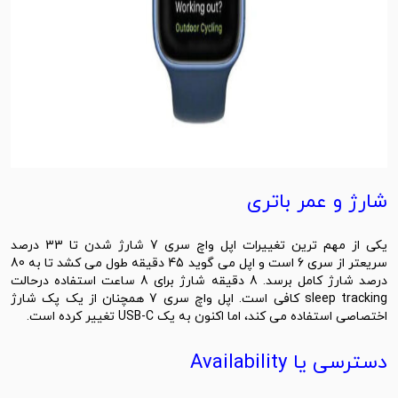
شارژ و عمر باتری
یکی از مهم ترین تغییرات اپل واچ سری 7 شارژ شدن تا 33 درصد
سریعتر از سری 6 است و اپل می گوید 45 دقیقه طول می کشد تا به 80
درصد شارژ کامل برسد. 8 دقیقه شارژ برای 8 ساعت استفاده درحالت
sleep tracking کافی است. اپل واچ سری 7 همچنان از یک پک شارژ
اختصاصی استفاده می کند، اما اکنون به یک USB-C تغییر کرده است.
دسترسی یا Availability