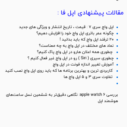
مقالات پیشنهادی اپل فا :
اپل واچ سری ۷ : قیمت ، تاریخ انتشار و ویژگی های جدید
چگونه عمر باتری اپل واچ خود را افزایش دهیم؟
۲۰ ترفند اپل واچ که باید بدانید !
نماد های مختلف در اپل واچ به چه معناست؟
چطوری همه اعلان هارو در اپل واچ پاک کنیم؟
چطوری سیری ( Siri ) رو در اپل واچ غیر فعال کنیم ؟
آموزش تغییر اندازه فونت در اپل واچ
کاربردی ترین و بهترین برنامه ها که باید روی اپل واچ نصب کنید
تفاوت سری ۳ و ۵ اپل واچ ها
بررسی apple watch 6: نگاهی دقیق‌تر به ششمین نسل ساعت‌های
هوشمند اپل