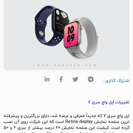
اشتراک گذاری :
تغییرات اپل واچ سری 7
اپل واچ سری 7 که جدیداً معرفی و عرضه شد، دارای بزرگترین و پیشرفته
ترین صفحه نمایش Retina display است که این شرکت روی آن نصب
کرده است. کیفیت این صفحه نمایش 20 درصد بیشتر از سری 6 و 50