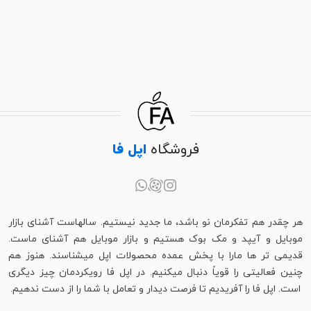
فروشگاه
اپل فا
هر چقدر هم تفکرمان نو باشد، ما جدید نیستیم. سالهاست آشنای بازار
موبایل و آیپد و مک بوک هستیم و بازار موبایل هم آشنای ماست.
قدیمی تر ها مارا با پخش عمده محصولات اپل میشناسند. هنوز هم
چنین فعالیتی را قویاً دنبال میکنیم. در اپل فا رویکردمان چیز دیگری
است. اپل فا را آفریدیم تا فرصت دیدار و تعامل با شما را از دست ندهیم.