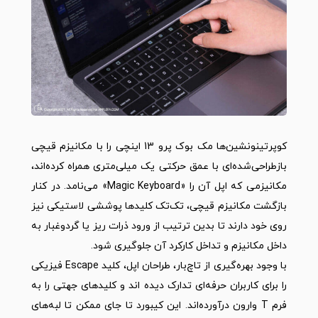
کوپرتینونشین‌ها مک‌ بوک پرو 13 اینچی را با مکانیزم قیچی
بازطراحی‌شده‌ای با عمق حرکتی یک میلی‌متری همراه کرده‌اند،
مکانیزمی که اپل آن را «Magic Keyboard» می‌‌نامد. در کنار
بازگشت مکانیزم قیچی، تک‌تک کلیدها پوششی لاستیکی نیز
روی خود دارند تا بدین ترتیب از ورود ذرات ریز یا گردوغبار به
داخل مکانیزم و تداخل کارکرد آن جلوگیری شود.
با وجود بهره‌گیری از تاچ‌بار، طراحان اپل، کلید Escape فیزیکی
را برای کاربران حرفه‌ای تدارک دیده اند و کلیدهای جهتی را به
فرم T‌ وارون درآورده‌اند. این کیبورد تا جای ممکن تا لبه‌های