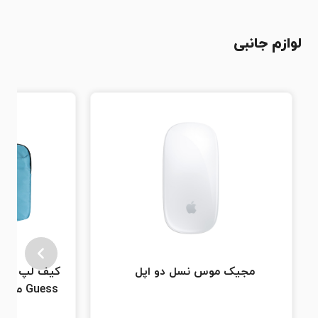
لوازم جانبی
مجیک موس نسل دو اپل
کیف لپ تاپ
Guess 
3