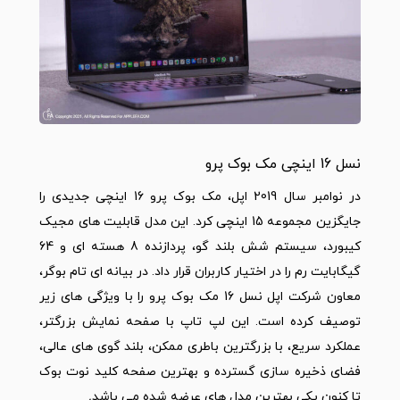
نسل 16 اینچی مک بوک پرو
در نوامبر سال 2019 اپل، مک بوک پرو 16 اینچی جدیدی را
جایگزین مجموعه 15 اینچی کرد. این مدل قابلیت های مجیک
کیبورد، سیستم شش بلند گو، پردازنده 8 هسته ای و 64
گیگابایت رم را در اختیار کاربران قرار داد. در بیانه ای تام بوگر،
معاون شرکت اپل نسل 16 مک بوک پرو را با ویژگی های زیر
توصیف کرده است. این لپ تاپ با صفحه نمایش بزرگتر،
عملکرد سریع، با بزرگترین باطری ممکن، بلند گوی های عالی،
فضای ذخیره سازی گسترده و بهترین صفحه کلید نوت بوک
تا کنون یکی بهترین مدل های عرضه شده می باشد
.