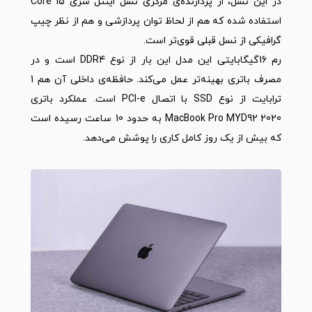
در این نسل، از پردازنده‌ی مرکزی نسل اینتل سری Core i5
استفاده شده که هم از لحاظ توان پردازشی و هم از نظر چیپ
گرافیکی از نسل قبلی قوی‌تر است.
رم 16گیگابایتی این مدل این بار از نوع DDR4 است و در
مصرف باتری بهینه‌تر عمل می‌کند. حافظه‌ی داخلی آن هم 1
ترابایت از نوع SSD با اتصال PCI-e است. عملکرد باتری
MacBook Pro MYD92 2020
به حدود 10 ساعت رسیده است
که بیش از یک روز کامل کاری را پوشش می‌دهد.