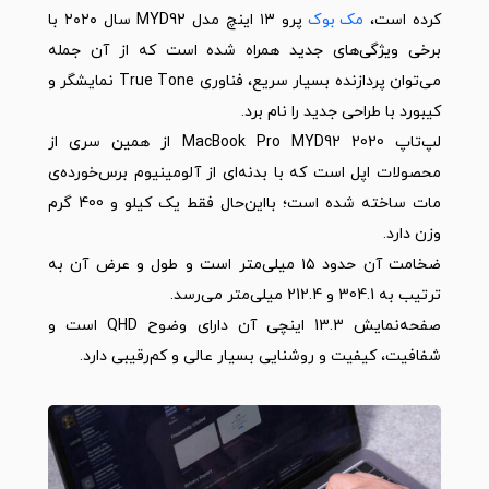
کرده است،
مک بوک
پرو ۱۳ اینچ مدل MYD92 سال ۲۰۲۰ با
برخی ویژگی‌های جدید همراه شده است که از آن جمله
می‌توان پردازنده بسیار سریع، فناوری True Tone نمایشگر و
کیبورد با طراحی جدید را نام برد.
لپ‌تاپ MacBook Pro MYD92 2020 از همین سری از
محصولات اپل است که با بدنه‌ا‌ی از آلومینیوم برس‌خورد‌ه‌ی
مات ساخته شده است؛ بااین‌حال فقط یک کیلو و 400 گرم
وزن دارد.
ضخامت آن حدود ۱۵ میلی‌متر است و طول و عرض آن به
ترتیب به 304.1 و 212.4 میلی‌متر می‌رسد.
صفحه‌نمایش 13.3 اینچی آن دارای وضوح QHD است و
شفافیت، کیفیت و روشنایی بسیار عالی و کم‌رقیبی دارد.