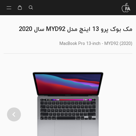
مک بوک پرو 13 اینچ مدل MYD92 سال 2020
(MacBook Pro 13-inch - MYD92 (2020