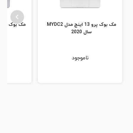
مک بوک پرو 13 اینچ مدل MYDC2
سال 2020
سا
ناموجود