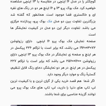
کوچکتر را در مدل 16 اینچی در مقایسه با 13 اینچی مشاهده
خواهید کرد. مک بوک پرو 13 و 16 اینچ هر دو در رنگ های نقره
ای و خاکستری فضا موجود است. همانطور که گفته شد
بزرگترین تفاوت بین دو مدل
مک
بوک پرو، پردازنده مرکزی
می باشد. تفاوت دیگر این دو مدل در کیفیت نمایشگر ها
است.
صفحه نمایش مک بوک پرو 16 اینچی دارای رزولوشن
3072×1920 می باشد، که برابر است با تراکم 226 پیکسل در
هر اینچ و صفحه ی نمایشگر در مک بوک پرو 13 اینچی دارای
رزولوشن 1600×2560 می باشد که برابر است با تراکم 227
پیکسل در هر اینچ. در هر دو نمایشگر، دمای رنگ قابل تنظیم،
گسترهٔ رنگ و موارد دیگر وجود دارد.
اگر شما هم قصد خرید یکی از گران ترین و با کیفیت ترین
لپ تاپ های دنیا را دارید، لپ تاپ های مک بوک پرو می
توانند گزینه مناسبی برای شما باشند.