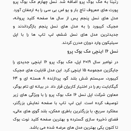
رتینا به مک بوک پرو اضافه شد. نسل چهارم مک بوک پرو
پورت های معروف تاچ بار و یو اس بی سی را به ارمغان آورد.
مدل های نسل پنجم پس از سال ها صفحه کلید پروانه،
مجیک کیبورد را به مدل های نسل پنجم بازگرداندند و
جدیدترین مدل های نسل ششم، لپ تاپ ها را با اپل
سیلیکون وارد دوران مدرن کردند.
نسل 16 اینچی مک بوک پرو
در نوامبر سال 2019 اپل، مک بوک پرو 16 اینچی جدیدی را
جایگزین مجموعه 15 اینچی کرد. این مدل قابلیت های مجیک
کیبورد، سیستم شش بلند گو، پردازنده 8 هسته ای و 64
گیگابایت رم را در اختیار کاربران قرار داد. در بیانه ای تام بوگر،
معاون شرکت اپل نسل 16 مک بوک پرو را با ویژگی های زیر
توصیف کرده است. این لپ تاپ با صفحه نمایش بزرگتر،
عملکرد سریع، با بزرگترین باطری ممکن، بلند گوی های عالی،
فضای ذخیره سازی گسترده و بهترین صفحه کلید نوت بوک
تا کنون یکی بهترین مدل های عرضه شده می باشد
.