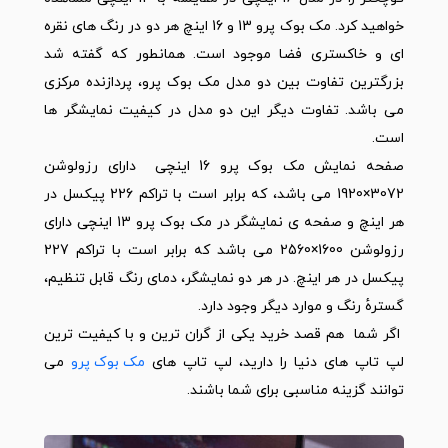
خواهید کرد. مک بوک پرو 13 و 16 اینچ هر دو در رنگ های نقره
ای و خاکستری فضا موجود است. همانطور که گفته شد
بزرگترین تفاوت بین دو مدل مک بوک پرو، پردازنده مرکزی
می باشد. تفاوت دیگر این دو مدل در کیفیت نمایشگر ها
است.
صفحه نمایش مک بوک پرو 16 اینچی دارای رزولوشن
3072×1920 می باشد، که برابر است با تراکم 226 پیکسل در
هر اینچ و صفحه ی نمایشگر در مک بوک پرو 13 اینچی دارای
رزولوشن 1600×2560 می باشد که برابر است با تراکم 227
پیکسل در هر اینچ. در هر دو نمایشگر، دمای رنگ قابل تنظیم،
گسترهٔ رنگ و موارد دیگر وجود دارد.
اگر شما هم قصد خرید یکی از گران ترین و با کیفیت ترین
لپ تاپ های دنیا را دارید، لپ تاپ های
مک بوک پرو
می
توانند گزینه مناسبی برای شما باشند.