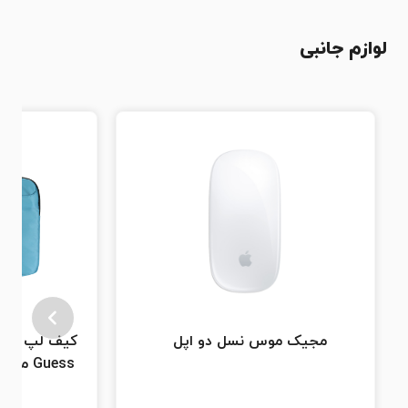
لوازم جانبی
مجیک موس نسل دو اپل
کیف لپ تاپ
Guess 
3