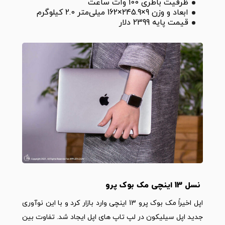
ظرفیت باطری 100 وات ساعت
ابعاد و وزن 9×245.9×162 میلی‌متر 2.0 کیلوگرم
قیمت پایه 2399 دلار
نسل 13 اینچی مک بوک پرو
اپل اخیراً مک بوک پرو 13 اینچی وارد بازار کرد و با این نوآوری
جدید اپل سیلیکون در لپ تاپ های اپل ایجاد شد. تفاوت بین