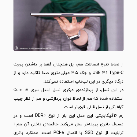
از لحاظ تنوع اتصالات هم، اپل همچنان فقط بر داشتن پورت
USB 3.1 Type-C و جک 3.5 میلی‌متری صدا تاکید دارد و از
درگاه دیگری در این لپ‌تاپ استفاده نمی‌کند.
در این نسل، از پردازنده‌ی مرکزی نسل اینتل سری Core i5
استفاده شده که هم از لحاظ توان پردازشی و هم از نظر چیپ
گرافیکی از نسل قبلی قوی‌تر است.
رم 16گیگابایتی این مدل این بار از نوع DDR4 است و در
مصرف باتری بهینه‌تر عمل می‌کند. حافظه‌ی داخلی آن هم 1
ترابایت از نوع SSD با اتصال PCI-e است. عملکرد باتری