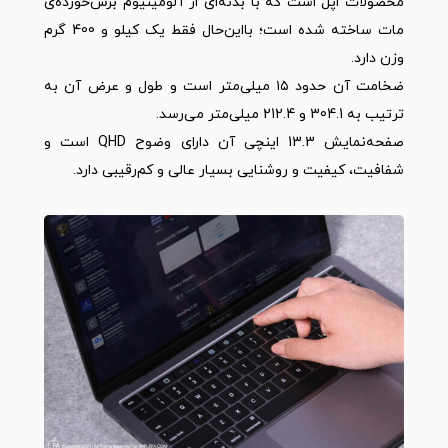
محصولات اپل است که با بدنه‌ا‌ی از آلومینیوم برس‌خورد‌ه‌ی
مات ساخته شده است؛ بااین‌حال فقط یک کیلو و 400 گرم
وزن دارد.
ضخامت آن حدود ۱۵ میلی‌متر است و طول و عرض آن به
ترتیب به 304.1 و 212.4 میلی‌متر می‌رسد.
صفحه‌نمایش 13.3 اینچی آن دارای وضوح QHD است و
شفافیت، کیفیت و روشنایی بسیار عالی و کم‌رقیبی دارد.