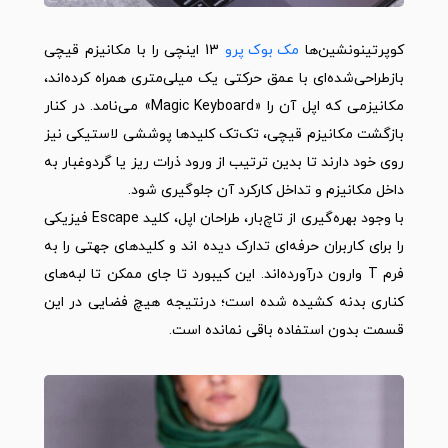
کوپرتینونشین‌ها
مک‌ بوک پرو
13 اینچی را با مکانیزم قیچی
بازطراحی‌شده‌ای با عمق حرکتی یک میلی‌متری همراه کرده‌اند،
مکانیزمی که اپل آن را «Magic Keyboard» می‌‌نامد. در کنار
بازگشت مکانیزم قیچی، تک‌تک کلیدها پوششی لاستیکی نیز
روی خود دارند تا بدین ترتیب از ورود ذرات ریز یا گردوغبار به
داخل مکانیزم و تداخل کارکرد آن جلوگیری شود.
با وجود بهره‌گیری از تاچ‌بار، طراحان اپل، کلید Escape فیزیکی
را برای کاربران حرفه‌ای تدارک دیده اند و کلیدهای جهتی را به
فرم T‌ وارون درآورده‌اند. این کیبورد تا جای ممکن تا لبه‌های
کناری بدنه کشیده شده است؛ درنتیجه هیچ فضایی در این
قسمت بدون استفاده باقی نمانده است.