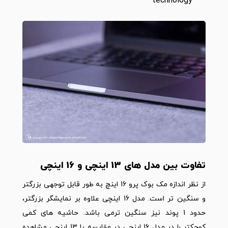
technology
تفاوت بین مدل های 13 اینچی و 16 اینچی
از نظر اندازه مک بوک پرو 16 اینچ به طور قابل توجهی بزرگتر
و سنگین تر است. مدل 16 اینچی علاوه بر نمایشگر بزرگتر،
حدود 1 پوند نیز سنگین ترمی باشد. حاشیه های کمی
کوچکتر را در مدل 16 اینچی در مقایسه با 13 اینچی مشاهده