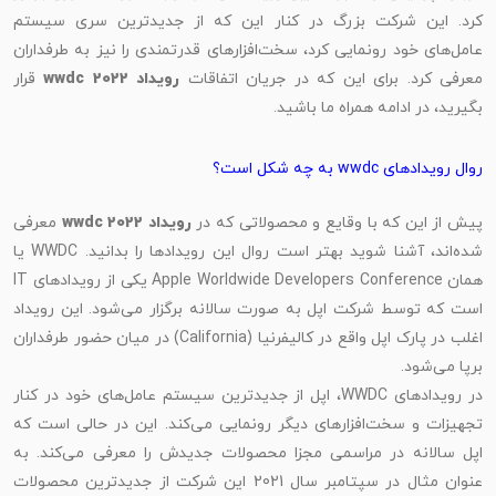
کرد. این شرکت بزرگ در کنار این که از جدیدترین سری سیستم
عامل‌های خود رونمایی کرد، سخت‌افزارهای قدرتمندی را نیز به طرفداران
عرفی کرد. برای این که در جریان اتفاقات
رویداد wwdc 2022
قرار
بگیرید، در ادامه همراه ما باشید.
روال رویدادهای wwdc به چه شکل است؟
یش از این که با وقایع و محصولاتی که در
رویداد wwdc 2022
معرفی
شده‌اند، آشنا شوید بهتر است روال این رویدادها را بدانید. WWDC یا
همان Apple Worldwide Developers Conference یکی از رویدادهای IT
است که توسط شرکت اپل به صورت سالانه برگزار می‌شود. این رویداد
اغلب در پارک اپل واقع در کالیفرنیا (California) در میان حضور طرفداران
برپا می‌شود.
در رویدادهای WWDC، اپل از جدیدترین سیستم عامل‌های خود در کنار
تجهیزات و سخت‌افزارهای دیگر رونمایی می‌کند. این در حالی است که
اپل سالانه در مراسمی مجزا محصولات جدیدش را معرفی می‌کند. به
عنوان مثال در سپتامبر سال 2021 این شرکت از جدیدترین محصولات