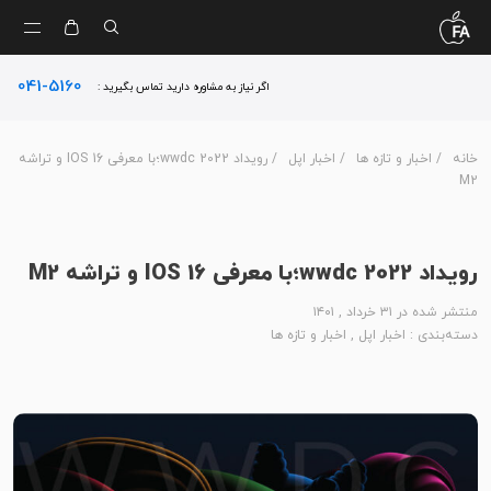
041-5160
اگر نیاز به مشاوره دارید تماس بگیرید :
خانه
/
اخبار و تازه ها
/
اخبار اپل
/ رویداد wwdc 2022؛با معرفی IOS 16 و تراشه
M2
رویداد wwdc 2022؛با معرفی IOS 16 و تراشه M2
منتشر شده در ۳۱ خرداد , ۱۴۰۱
دسته‌بندی :
اخبار اپل
,
اخبار و تازه ها