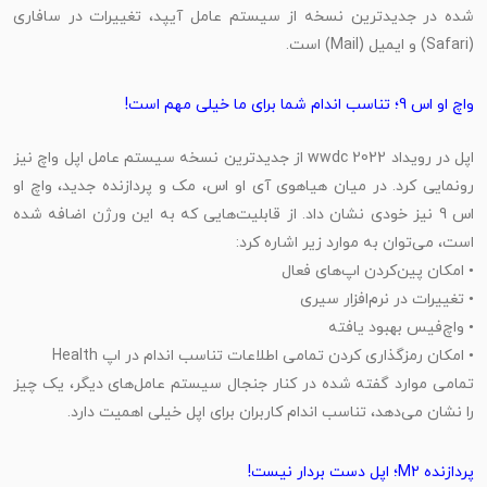
شده در جدیدترین نسخه از سیستم عامل آیپد، تغییرات در سافاری
(Safari) و ایمیل (Mail) است.
واچ او اس 9؛ تناسب اندام شما برای ما خیلی مهم است!
اپل در رویداد wwdc 2022 از جدیدترین نسخه سیستم عامل اپل واچ نیز
رونمایی کرد. در میان هیاهوی آی او اس، مک و پردازنده جدید، واچ او
اس 9 نیز خودی نشان داد. از قابلیت‌هایی که به این ورژن اضافه شده
است، می‌توان به موارد زیر اشاره کرد:
• امکان پین‌کردن اپ‌های فعال
• تغییرات در نرم‌افزار سیری
• واچ‌فیس بهبود یافته
• امکان رمزگذاری کردن تمامی اطلاعات تناسب اندام در اپ Health
تمامی موارد گفته شده در کنار جنجال سیستم عامل‌های دیگر، یک چیز
را نشان می‌دهد، تناسب اندام کاربران برای اپل خیلی اهمیت دارد.
پردازنده M2؛ اپل دست بردار نیست!