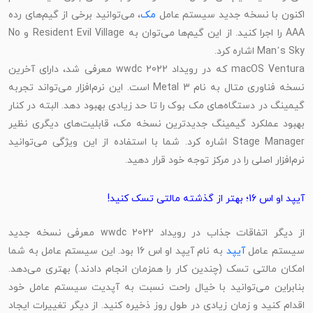
کنون با نسخه جدید سیستم عامل
مک
، می‌توانید برخی از گیم‌های رده
AAA را اجرا کنید. از این گیم‌ها می‌توان به Resident Evil Village و No
Man’s Sky اشاره کرد.
macOS Ventura که در رویداد wwdc 2022 معرفی شد، دارای آخرین
نسخه فناوری متال به نام Metal 3 است. این نرم‌افزار می‌تواند تجربه
گیمینگ در دستگاه‌های مک بوک را تا حد زیادی بهبود دهد. البته در کنار
بهبود عملکرد گیمینگ جدیدترین نسخه مک، قابلیت‌های دیگری نظیر
Stage Manager اشاره کرد. شما با استفاده از این ویژگی می‌توانید
نرم‌افزار اصلی را در مرکز توجه خود قرار دهید.
آیپد او اس 16؛ بهتر از گذشته مالتی تسک کنید!
از دیگر اتفاقات جذاب در رویداد wwdc 2022 معرفی نسخه جدید
یستم عامل
آیپد
به نام آیپد او اس 16 بود. این سیستم عامل به شما
امکان مالتی تسک (چندین کار را همزمان انجام دادند.) بهتری می‌دهد.
بنابراین می‌توانید با خیال راحت نسبت به آپدیت سیستم عامل خود
اقدام کنید و زمان زیادی در طول روز ذخیره کنید. از دیگر تغییرات ایجاد