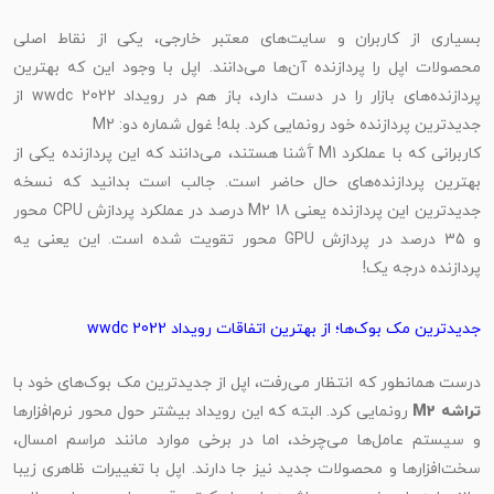
بسیاری از کاربران و سایت‌های معتبر خارجی، یکی از نقاط اصلی
محصولات اپل را پردازنده آن‌ها می‌دانند. اپل با وجود این که بهترین
پردازنده‌های بازار را در دست دارد، باز هم در رویداد wwdc 2022 از
جدیدترین پردازنده خود رونمایی کرد. بله! غول شماره دو: M2
کاربرانی که با عملکرد M1 آَشنا هستند، می‌دانند که این پردازنده یکی از
بهترین پردازنده‌های حال حاضر است. جالب است بدانید که نسخه
جدیدترین این پردازنده یعنی M2 18 درصد در عملکرد پردازش CPU محور
و 35 درصد در پردازش GPU محور تقویت شده است. این یعنی یه
پردازنده درجه یک!
جدیدترین مک بوک‌ها؛ از بهترین اتفاقات رویداد wwdc 2022
درست همانطور که انتظار می‌رفت، اپل از جدیدترین مک بوک‌های خود با
راشه M2
رونمایی کرد. البته که این رویداد بیشتر حول محور نرم‌افزارها
و سیستم عامل‌ها می‌چرخد، اما در برخی موارد مانند مراسم امسال،
سخت‌افزارها و محصولات جدید نیز جا دارند. اپل با تغییرات ظاهری زیبا