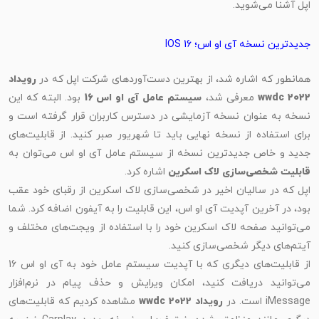
اپل آشنا می‌شوید.
جدیدترین نسخه آی او اس؛ IOS 16
همانطور که اشاره شد، از بهترین دست‌آوردهای شرکت اپل که در
رویداد
wwdc 202
معرفی شد،
سیستم عامل آی او اس 16
بود. البته که این
نسخه به عنوان نسخه آزمایشی در دسترس کاربران قرار گرفته است و
برای استفاده از نسخه نهایی باید تا شهریور صبر کنید. از قابلیت‌های
جدید و خاص جدیدترین نسخه از سیستم عامل آی او اس می‌توان به
قابلیت شخصی‌سازی لاک اسکرین
اشاره کرد.
اپل که در سالیان اخیر در شخصی‌سازی لاک اسکرین از رقبای خود عقب
بود، در آخرین آپدیت آی او اس، این قابلیت را به آیفون‌ اضافه کرد. شما
می‌توانید صفحه لاک اسکرین خود را با استفاده از ویجت‌های مختلف و
آیتم‌های دیگر شخصی‌سازی کنید.
از قابلیت‌های دیگری که با آپدیت سیستم عامل خود به آی او اس 16
می‌توانید دریافت کنید، امکان ویرایش و حذف پیام در نرم‌افزار
iMessage است. در
رویداد wwdc 2022
مشاهده کردیم که قابلیت‌های