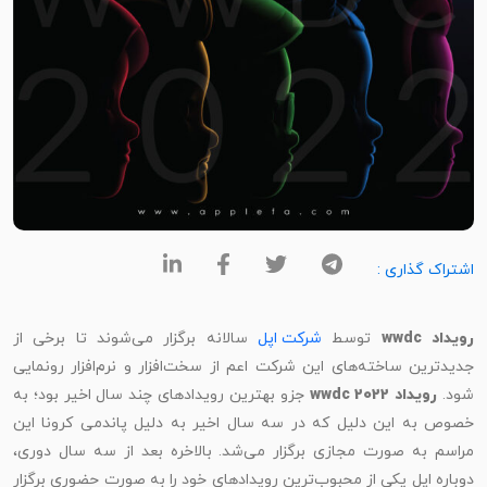
اشتراک گذاری :
ویداد wwdc
توسط
شرکت اپل
سالانه برگزار می‌شوند تا برخی از
جدیدترین ساخته‌های این شرکت اعم از سخت‌افزار و نرم‌افزار رونمایی
ود.
رویداد wwdc 2022
جزو بهترین رویدادهای چند سال اخیر بود؛ به
خصوص به این دلیل که در سه سال اخیر به دلیل پاندمی کرونا این
مراسم به صورت مجازی برگزار می‌شد. بالاخره بعد از سه سال دوری،
دوباره اپل یکی از محبوب‌ترین رویدادهای خود را به صورت حضوری برگزار